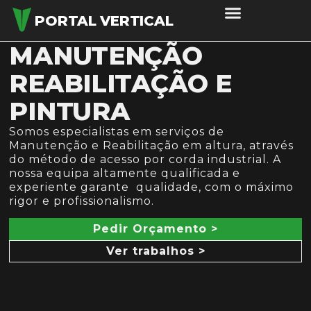
PORTAL VERTICAL
MANUTENÇÃO
REABILITAÇÃO E
PINTURA
Somos especialistas em serviços de
Manutenção e Reabilitação em altura, através
do método de acesso por corda industrial. A
nossa equipa altamente qualificada e
experiente garante qualidade, com o máximo
rigor e profissionalismo.
Pedir Orçamento >
Ver trabalhos >