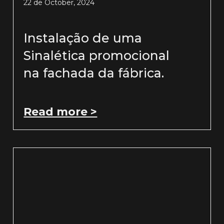
22 de October, 2024
Instalação de uma
Sinalética promocional
na fachada da fábrica.
Read more >