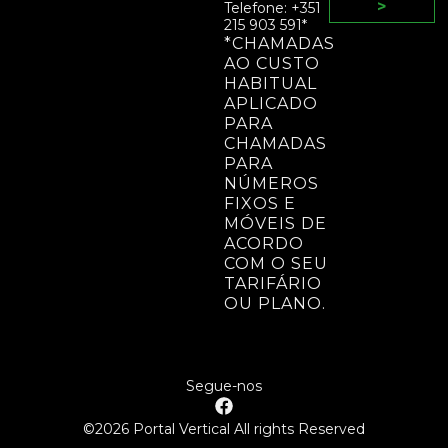
>
Telefone: +351
215 903 591*
*CHAMADAS
AO CUSTO
HABITUAL
APLICADO
PARA
CHAMADAS
PARA
NÚMEROS
FIXOS E
MÓVEIS DE
ACORDO
COM O SEU
TARIFÁRIO
OU PLANO.
Segue-nos
©2026 Portal Vertical All rights Reserved