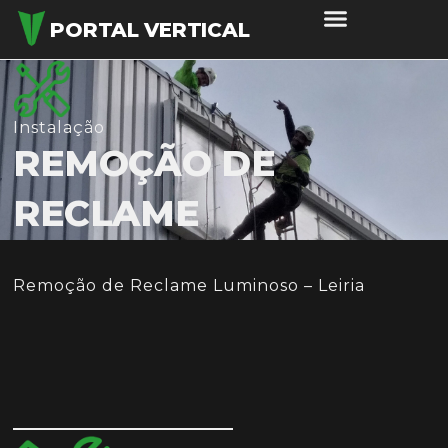
PORTAL VERTICAL
SERVIÇOS EM ALTURA
Instalação
REMOÇÃO DE
RECLAME
Remoção de Reclame Luminoso – Leiria