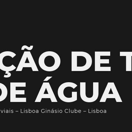
ÇÃO DE 
DE ÁGUA
iais – Lisboa Ginásio Clube – Lisboa