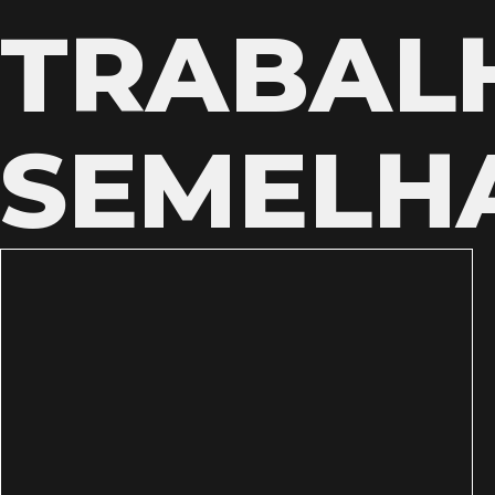
TRABAL
SEMELH