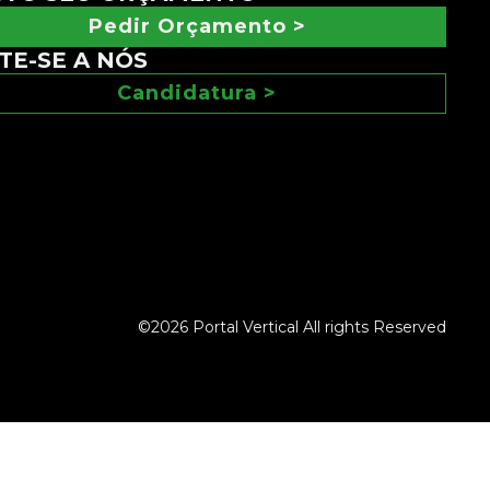
Pedir Orçamento >
TE-SE A NÓS
Candidatura >
©2026 Portal Vertical All rights Reserved