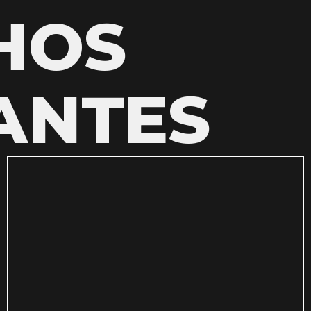
HOS
ANTES