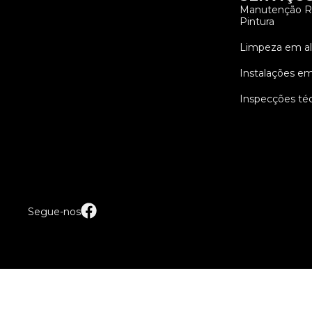
Manutenção Re
Pintura
Limpeza em al
Instalações em
Inspecções té
Segue-nos