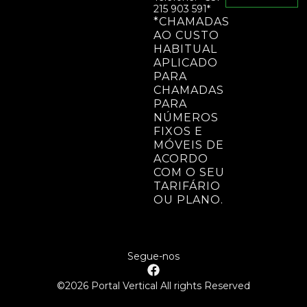
215 903 591*
*CHAMADAS
AO CUSTO
HABITUAL
APLICADO
PARA
CHAMADAS
PARA
NÚMEROS
FIXOS E
MÓVEIS DE
ACORDO
COM O SEU
TARIFÁRIO
OU PLANO.
Segue-nos
©2026 Portal Vertical All rights Reserved