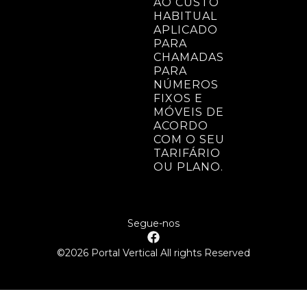
AO CUSTO
HABITUAL
APLICADO
PARA
CHAMADAS
PARA
NÚMEROS
FIXOS E
MÓVEIS DE
ACORDO
COM O SEU
TARIFÁRIO
OU PLANO.
Segue-nos
©2026 Portal Vertical All rights Reserved